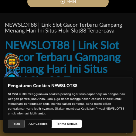
MAIN
NEWSLOT88 | Link Slot Gacor Terbaru Gampang
Menang Hari Ini Situs Hoki Slot88 Terpercaya
NEWSLOT88 | Link Slot
Gacor Terbaru Gampang
Menang Hari Ini Situs
Hoki Slot88 Terpercaya
Pengaturan Cookies NEWSLOT88
Selamat datang di
NEWSLOT88
rekomendasi situs slot gacor gampang menang
NEWSLOT88 menggunakan cookies penting agar situs dapat berjalan dengan baik.
hari ini dengan kualitas pelayanan terbaik yang menyediakan link new slot88
Dengan persetujuan Anda, kami juga dapat menggunakan cookies analitik untuk
terpanas 2026. Newslot88 dikenal sebagai situs slot gacor anti kalah yang
memahami penggunaan situs, meningkatkan performa, serta memberikan
mudah meraih keuntungan dalam waktu singkat. Banyak platform slot gacor
pengalaman yang lebih nyaman. Silakan membaca
Kebijakan Privasi NEWSLOT88
untuk informasi lebih lanjut.
gampang menang terbaik tersedia disini yang bisa dimainkan tanpa harus
mengeluarkan modal yang besar. Sudah banyak pecinta judi slot gacor diluar
Tolak
Atur Cookies
Terima Semua
sana yang merasakan sensasi luar biasa mendapatkan kemenangan maxwin
ketika bermain di situs slot gacor Newslot88. Jadi dengan begitu anda tidak
Beranda
Promosi
Masuk
Hub. Kami
Akun Saya
perlu lagi ragu untuk bermain dan meraih kemenangan bersama dengan kami