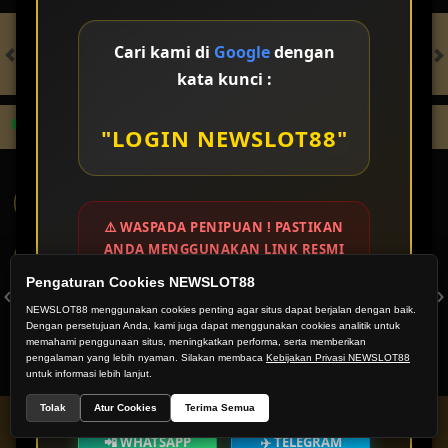
Cari kami di
Google
dengan
kata kunci :
HOT GAMES
SLOTS
LIVE CASINO
RACE
TOGEL
OL
Game Populer
"LOGIN NEWSLOT88"
⚠️ WASPADA PENIPUAN ! PASTIKAN
ANDA MENGGUNAKAN LINK RESMI
NEWSLOT88
GATES OF OLYMPUS POP
TREASURES OF AZTEC
FORTUNE GARUDA 1000
Pengaturan Cookies NEWSLOT88
NEWSLOT88 menggunakan cookies penting agar situs dapat berjalan dengan baik.
Dengan persetujuan Anda, kami juga dapat menggunakan cookies analitik untuk
memahami penggunaan situs, meningkatkan performa, serta memberikan
🔗 LINK
🎰 LINK RTP
pengalaman yang lebih nyaman. Silakan membaca
Kebijakan Privasi NEWSLOT88
NEWSLOT88
untuk informasi lebih lanjut.
Tolak
Atur Cookies
Terima Semua
FORTUNE GEMS 500
MAHJONG WAYS
GATES OF OLYMPUS 1000
Beranda
Promosi
Masuk
Hub. Kami
Akun Saya
📲 WHATSAPP
✈️ TELEGRAM