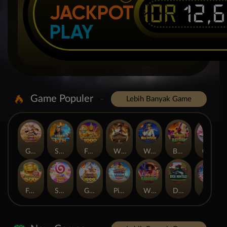
IDR
12,
JACKPOT
PLAY
Game Populer
Lebih Banyak Game
Gates of Olympus POP
Storm of Seth 2
Fortune Garuda 1000
Wild Bounty Showdown
Way of Ninja
BANDITO RETURNS
Gates of Olympus Roulette
Fortune Gems 500
Sweet Bonanza 2500
Gates of Olympus 1000
Pirate Quest 1000
Wild Bandito
Duck Hunters
Lucky Neko