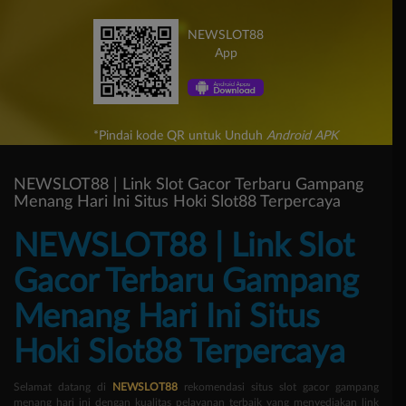
NEWSLOT88
App
*Pindai kode QR untuk Unduh
Android APK
NEWSLOT88 | Link Slot Gacor Terbaru Gampang
Menang Hari Ini Situs Hoki Slot88 Terpercaya
NEWSLOT88 | Link Slot
Gacor Terbaru Gampang
Menang Hari Ini Situs
Hoki Slot88 Terpercaya
Selamat datang di
NEWSLOT88
rekomendasi situs slot gacor gampang
menang hari ini dengan kualitas pelayanan terbaik yang menyediakan link