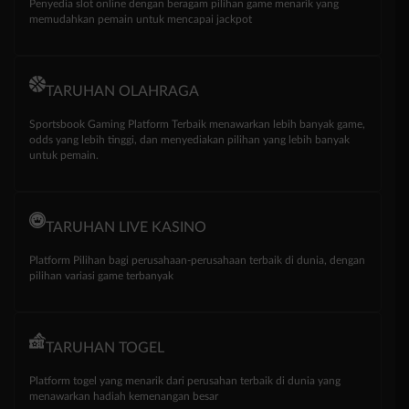
Penyedia slot online dengan beragam pilihan game menarik yang
memudahkan pemain untuk mencapai jackpot
TARUHAN OLAHRAGA
Sportsbook Gaming Platform Terbaik menawarkan lebih banyak game,
odds yang lebih tinggi, dan menyediakan pilihan yang lebih banyak
untuk pemain.
TARUHAN LIVE KASINO
Platform Pilihan bagi perusahaan-perusahaan terbaik di dunia, dengan
pilihan variasi game terbanyak
TARUHAN TOGEL
Platform togel yang menarik dari perusahan terbaik di dunia yang
menawarkan hadiah kemenangan besar