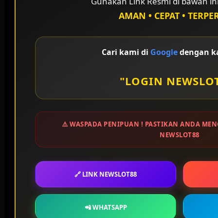
Gunakan Link Resmi di bawah in
AMAN • CEPAT • TERPE
Olahraga
Cari kami di
Google
dengan ka
"LOGIN NEWSLO
⚠️ WASPADA PENIPUAN ! PASTIKAN ANDA ME
NEWSLOT88
🔗 LINK NEWSLOT88
Crash Game
📲 WHATSAPP