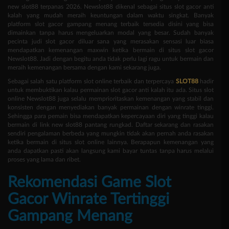
new slot88 terpanas 2026. Newslot88 dikenal sebagai situs slot gacor anti
kalah yang mudah meraih keuntungan dalam waktu singkat. Banyak
platform slot gacor gampang menang terbaik tersedia disini yang bisa
dimainkan tanpa harus mengeluarkan modal yang besar. Sudah banyak
pecinta judi slot gacor diluar sana yang merasakan sensasi luar biasa
mendapatkan kemenangan maxwin ketika bermain di situs slot gacor
Newslot88. Jadi dengan begitu anda tidak perlu lagi ragu untuk bermain dan
meraih kemenangan bersama dengan kami sekarang juga.
Sebagai salah satu platform slot online terbaik dan terpercaya
SLOT88
hadir
untuk membuktikan kalau permainan slot gacor anti kalah itu ada. Situs slot
online Newslot88 juga selalu memprioritaskan kemenangan yang stabil dan
konsisten dengan menyediakan banyak permainan dengan winrate tinggi.
Sehingga para pemain bisa mendapatkan kepercayaan diri yang tinggi kalau
bermain di link new slot88 pantang rungkad. Daftar sekarang dan rasakan
sendiri pengalaman berbeda yang mungkin tidak akan pernah anda rasakan
ketika bermain di situs slot online lainnya. Berapapun kemenangan yang
anda dapatkan pasti akan langsung kami bayar tuntas tanpa harus melalui
proses yang lama dan ribet.
Rekomendasi Game Slot
Gacor Winrate Tertinggi
Gampang Menang