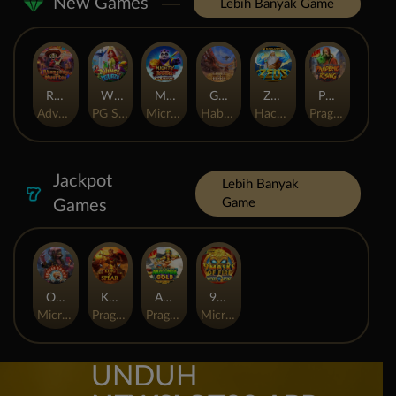
New Games
Lebih Banyak Game
Rhapsody of Muertos
Wings of Iguazu
Mighty Panda
Glory Of Rome
Ze Zeus
Pandemic Rising
AdvantPlay
PG Soft
MicroGaming
Habanero
Hacksaw
Pragmatic Play
Jackpot
Lebih Banyak
Game
Games
Orphan Organ
King Of Spears
Anaconda Gold
9 Masks of Fire™ HyperSpins™
MicroGaming
Pragmatic Play
Pragmatic Play
MicroGaming
UNDUH