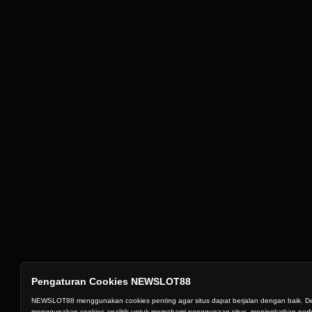
Pengaturan Cookies NEWSLOT88
NEWSLOT88 menggunakan cookies penting agar situs dapat berjalan dengan baik. De
menggunakan cookies analitik untuk memahami penggunaan situs, meningkatkan perf