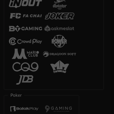
Poker