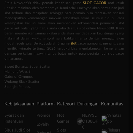
Situs Newslot88 tidak pernah kehabisan game
SLOT GACOR
anti kalah
untuk dimainkan oleh membernya. Kami selalu menyediakan permainan judi
slot terbaru dan terupdate sehingga para pemain bisa merasakan sensasi
mendapatkan kemenangan maxwin setidaknya sekali seumur hidup. Pada
kesempatan kali ini kami akan memberikan rekomendasi permainan slot
gacor anti kalah yang harus anda coba di situs slot online Newslot88. Kami
berani memberikan jaminan kalau anda akan mendapatkan keuntungan yang
maksimal dalam waktu singkat saja bahkan hanya dengan menggunakan
modal receh saja. Berikut adalah 5 game
slot
gacor gampang menang yang
memiliki winrate tertinggi 2026 terbukti bisa mendatangkan kemenangan
dengan perkalian maxwin tanpa batas untuk para pecinta judi slot gacor
dimanapun.
Sweet Bonanza Super Scatter
Mahjong Ways 3
Gates of Olympus
Wukong Black Scatter
Starlight Princess
Kebijaksanaan
Platform
Kategori
Dukungan
Komunitas
Syarat dan
Promosi
Hot
NEWSL
Whatsa
Ketentuan
Games
OT88OF
pp
Loyalty
C
Situs Judi Slot
Slots
Telegra