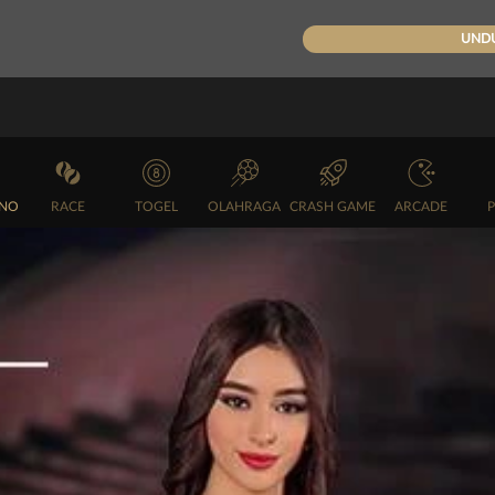
UND
INO
RACE
TOGEL
OLAHRAGA
CRASH GAME
ARCADE