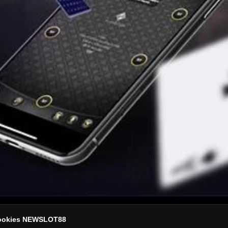
MAIN
ookies NEWSLOT88