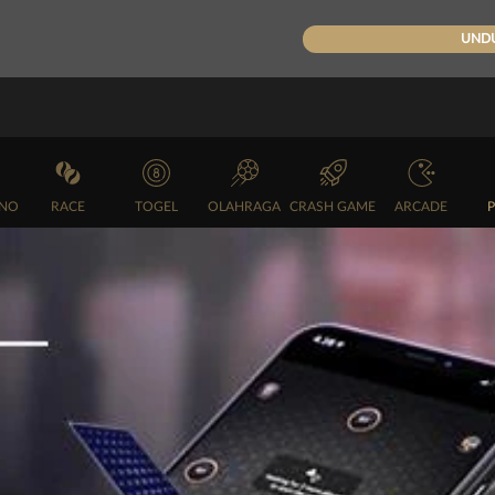
UND
INO
RACE
TOGEL
OLAHRAGA
CRASH GAME
ARCADE