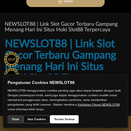
MAIN
NEWSLOT88 | Link Slot Gacor Terbaru Gampang
Menang Hari Ini Situs Hoki Slot88 Terpercaya
NEWSLOT88 | Link Slot
Gacor Terbaru Gampang
Menang Hari Ini Situs
Hoki Slot88 Terpercaya
Pengaturan Cookies NEWSLOT88
Selamat datang di
NEWSLOT88
rekomendasi situs slot gacor gampang menang
NEWSLOT88 menggunakan cookies penting agar situs dapat berjalan dengan baik.
hari ini dengan kualitas pelayanan terbaik yang menyediakan link new slot88
Dengan persetujuan Anda, kami juga dapat menggunakan cookies analitik untuk
terpanas 2026. Newslot88 dikenal sebagai situs slot gacor anti kalah yang
memahami penggunaan situs, meningkatkan performa, serta memberikan
mudah meraih keuntungan dalam waktu singkat. Banyak platform slot gacor
pengalaman yang lebih nyaman. Silakan membaca
Kebijakan Privasi NEWSLOT88
untuk informasi lebih lanjut.
gampang menang terbaik tersedia disini yang bisa dimainkan tanpa harus
mengeluarkan modal yang besar. Sudah banyak pecinta judi slot gacor diluar
Tolak
Atur Cookies
Terima Semua
sana yang merasakan sensasi luar biasa mendapatkan kemenangan maxwin
ketika bermain di situs slot gacor Newslot88. Jadi dengan begitu anda tidak
Beranda
Promosi
Masuk
Hub. Kami
Akun Saya
perlu lagi ragu untuk bermain dan meraih kemenangan bersama dengan kami