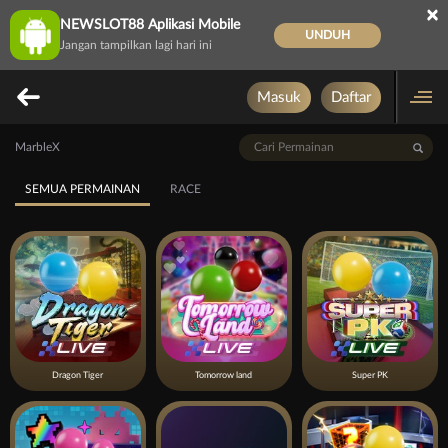
×
NEWSLOT88 Aplikasi Mobile
UNDUH
Jangan tampilkan lagi hari ini
Masuk
Daftar
MarbleX
SEMUA PERMAINAN
RACE
Dragon Tiger
Tomorrow land
Super PK