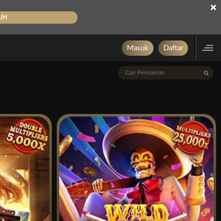
×
UH
Masuk
Daftar