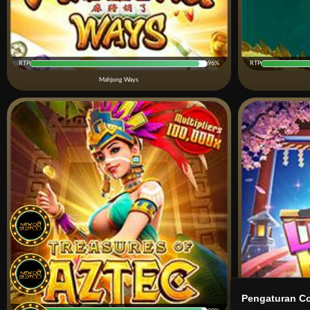
RTP
96%
RTP
Mahjong Ways
Pengaturan C