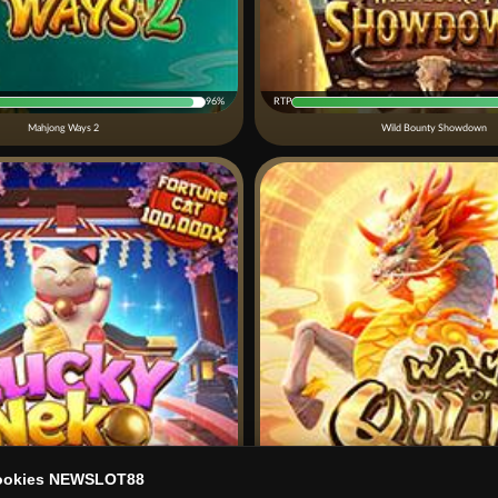
96%
RTP
Mahjong Ways 2
Wild Bounty Showdown
ookies NEWSLOT88