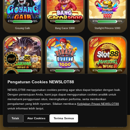
RTP
98%
RTP
RTP
95%
Goyang Gaib
Bang Gacor 1000
Starlight Princess 1000
RTP
RTP
RTP
Slot88 Mahjong Wins 3 Black Scatter
Pirate Quest 1000
Slot88 Mahjong Wins 2
Pengaturan Cookies NEWSLOT88
NEWSLOT88 menggunakan cookies penting agar situs dapat berjalan dengan baik.
Dengan persetujuan Anda, kami juga dapat menggunakan cookies analitik untuk
memahami penggunaan situs, meningkatkan performa, serta memberikan
pengalaman yang lebih nyaman. Silakan membaca
Kebijakan Privasi NEWSLOT88
untuk informasi lebih lanjut.
Tolak
Atur Cookies
Terima Semua
RTP
RTP
RTP
Beranda
Promosi
Masuk
Hub. Kami
Akun Saya
Slot88 Olympus
Way of Ninja
Slot88 Gates of Gatot Kaca 1000