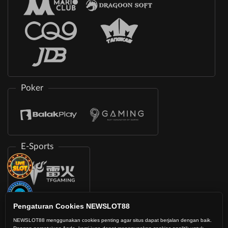
Poker
E-Sports
Sabung Ayam
Pengaturan Cookies NEWSLOT88
NEWSLOT88 menggunakan cookies penting agar situs dapat berjalan dengan baik.