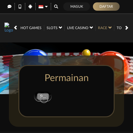
MASUK
DAFTAR
HOT GAMES
SLOTS
LIVE CASINO
RACE
TOGEL
Permainan
i