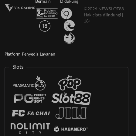
Bermain
Didukung
©2026 NEWSLOT88.
Hak cipta dilindungi |
18+
Platform Penyedia Layanan
Slots