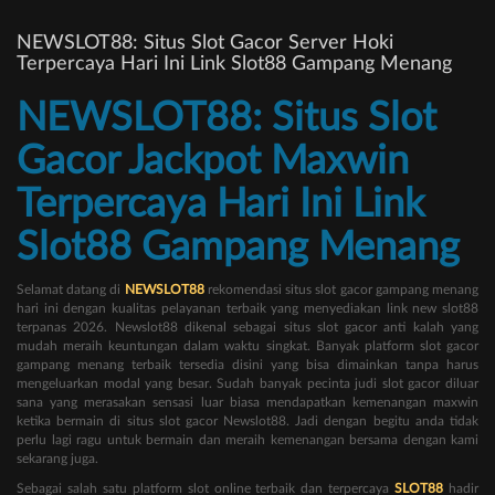
NEWSLOT88: Situs Slot Gacor Server Hoki
Terpercaya Hari Ini Link Slot88 Gampang Menang
NEWSLOT88: Situs Slot
Gacor Jackpot Maxwin
Terpercaya Hari Ini Link
Slot88 Gampang Menang
Selamat datang di
NEWSLOT88
rekomendasi situs slot gacor gampang menang
hari ini dengan kualitas pelayanan terbaik yang menyediakan link new slot88
terpanas 2026. Newslot88 dikenal sebagai situs slot gacor anti kalah yang
mudah meraih keuntungan dalam waktu singkat. Banyak platform slot gacor
gampang menang terbaik tersedia disini yang bisa dimainkan tanpa harus
mengeluarkan modal yang besar. Sudah banyak pecinta judi slot gacor diluar
sana yang merasakan sensasi luar biasa mendapatkan kemenangan maxwin
ketika bermain di situs slot gacor Newslot88. Jadi dengan begitu anda tidak
perlu lagi ragu untuk bermain dan meraih kemenangan bersama dengan kami
sekarang juga.
Sebagai salah satu platform slot online terbaik dan terpercaya
SLOT88
hadir