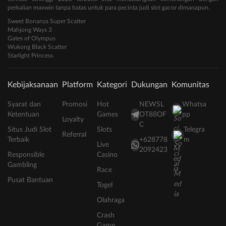
perkalian maxwin tanpa batas untuk para pecinta judi slot gacor dimanapun.
Sweet Bonanza Super Scatter
Mahjong Ways 3
Gates of Olympus
Wukong Black Scatter
Starlight Princess
Kebijaksanaan
Platform
Kategori
Dukungan
Komunitas
Syarat dan
Promosi
Hot
NEWSL
Whatsa
Ketentuan
Games
OT88OF
pp
Loyalty
C
Situs Judi Slot
Slots
Telegra
Referral
Terbaik
+628778
m
Live
2092423
Responsible
Casino
Gambling
Race
Pusat Bantuan
Togel
Olahraga
Crash
Game