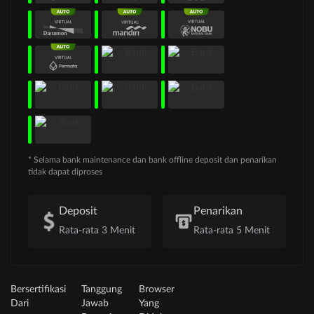
* Selama bank maintenance dan bank offline deposit dan penarikan
tidak dapat diproses
Deposit
Penarikan
Rata-rata 3 Menit
Rata-rata 5 Menit
Bersertifikasi
Tanggung
Browser
Dari
Jawab
Yang