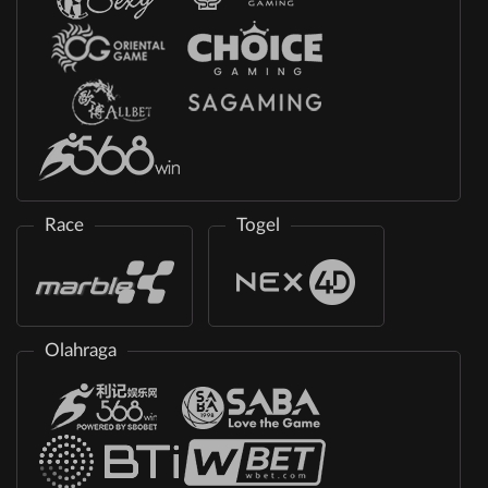
Race
Togel
Olahraga