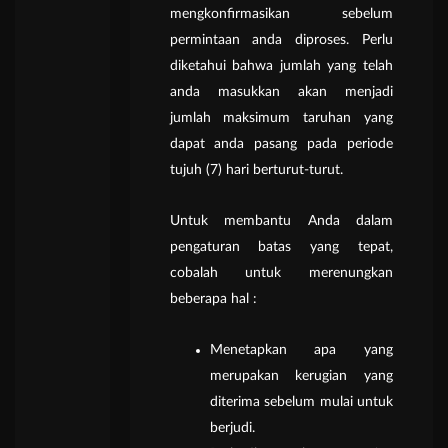
mengkonfirmasikan sebelum
permintaan anda diproses. Perlu
diketahui bahwa jumlah yang telah
anda masukkan akan menjadi
jumlah maksimum taruhan yang
dapat anda pasang pada periode
tujuh (7) hari berturut-turut.
Untuk membantu Anda dalam
pengaturan batas yang tepat,
cobalah untuk merenungkan
beberapa hal :
Menetapkan apa yang
merupakan kerugian yang
diterima sebelum mulai untuk
berjudi.