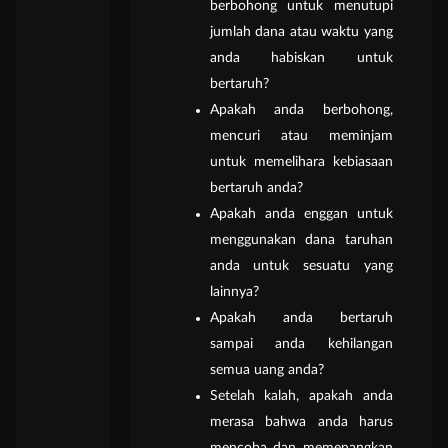
berbohong untuk menutupi
jumlah dana atau waktu yang
anda habiskan untuk
bertaruh?
Apakah anda berbohong,
mencuri atau meminjam
untuk memelihara kebiasaan
bertaruh anda?
Apakah anda enggan untuk
menggunakan dana taruhan
anda untuk sesuatu yang
lainnya?
Apakah anda bertaruh
sampai anda kehilangan
semua uang anda?
Setelah kalah, apakah anda
merasa bahwa anda harus