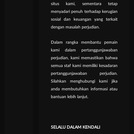
situs kami, sementara tetap
menyadari penuh terhadap kerugian
sosial dan keuangan yang terkait
dengan masalah perjudian.
Dalam rangka membantu pemain
kami dalam pertanggunjawaban
perjudian, kami memastikan bahwa
semua staf kami memiliki kesadaran
pertanggunjawaban perjudian.
Silahkan menghubungi kami jika
anda membutuhkan informasi atau
bantuan lebih lanjut.
SELALU DALAM KENDALI