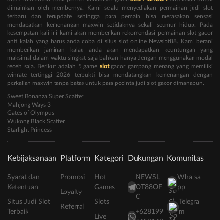
dimainkan oleh membernya. Kami selalu menyediakan permainan judi slot
terbaru dan terupdate sehingga para pemain bisa merasakan sensasi
mendapatkan kemenangan maxwin setidaknya sekali seumur hidup. Pada
kesempatan kali ini kami akan memberikan rekomendasi permainan slot gacor
anti kalah yang harus anda coba di situs slot online Newslot88. Kami berani
memberikan jaminan kalau anda akan mendapatkan keuntungan yang
maksimal dalam waktu singkat saja bahkan hanya dengan menggunakan modal
receh saja. Berikut adalah 5 game
slot
gacor gampang menang yang memiliki
winrate tertinggi 2026 terbukti bisa mendatangkan kemenangan dengan
perkalian maxwin tanpa batas untuk para pecinta judi slot gacor dimanapun.
Sweet Bonanza Super Scatter
Mahjong Ways 3
Gates of Olympus
Wukong Black Scatter
Starlight Princess
Kebijaksanaan
Platform
Kategori
Dukungan
Komunitas
Syarat dan
Promosi
Hot
NEWSL
Whatsa
Ketentuan
Games
OT88OF
pp
Loyalty
C
Situs Judi Slot
Slots
Telegra
Referral
Terbaik
+628199
m
Live