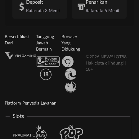
Deposit
Penarikan
Rata-rata 3 Menit
Rata-rata 5 Menit
Bersertifikasi
Tanggung
Browser
Dari
Jawab
Yang
Bermain
Didukung
©2026 NEWSLOT88.
Hak cipta dilindungi |
18+
Platform Penyedia Layanan
Slots