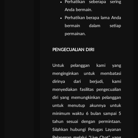
Perhatikan seberapa sering
Anda bermain.
Perhatikan berapa lama Anda
bermain dalam setiap
permainan.
PENGECUALIAN DIRI
Untuk pelanggan kami yang
menginginkan untuk membatasi
dirinya dari berjudi, kami
menyediakan fasilitas pengecualian
diri yang memungkinkan pelanggan
untuk menutup akunnya untuk
minimum waktu 6 bulan sampai 5
tahun sesuai dengan permintaan.
Silahkan hubungi Petugas Layanan
Pelanggan melalui “Live Chat” yang