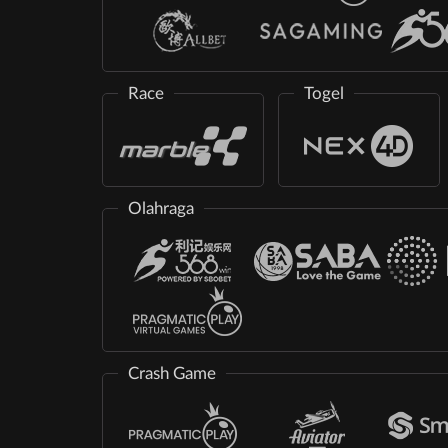
Race
Togel
Olahraga
Crash Game