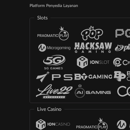
Platform Penyedia Layanan
Slots
Live Casino