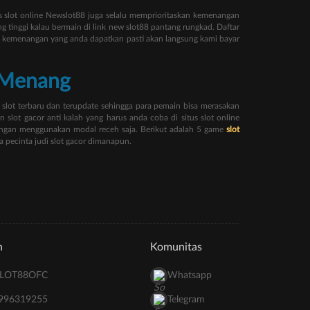
us slot online Newslot88 juga selalu memprioritaskan kemenangan
 tinggi kalau bermain di link new slot88 pantang rungkad. Daftar
un kemenangan yang anda dapatkan pasti akan langsung kami bayar
 Menang
slot terbaru dan terupdate sehingga para pemain bisa merasakan
lot gacor anti kalah yang harus anda coba di situs slot online
ngan menggunakan modal receh saja. Berikut adalah 5 game
slot
 pecinta judi slot gacor dimanapun.
n
Komunitas
LOT88OFC
Whatsapp
996319255
Telegram