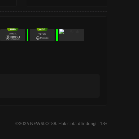
©2026 NEWSLOT88. Hak cipta dilindungi | 18+