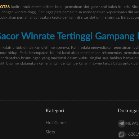
LOT88
hadir untuk membuktikan kalau permainan slot gacor anti kalah itu ada. Sit
engan winrate tinggi. Sehingga para pemain bisa mendapatkan kepercayaan diri yang
idak akan pernah anda rasakan ketika bermain di situs slot online lainnya. Berapap
acor Winrate Tertinggi Gampang
i kalah untuk dimainkan oleh membernya. Kami selalu menyediakan permainan judi 
r hidup. Pada kesempatan kali ini kami akan memberikan rekomendasi permainan s
mendapatkan keuntungan yang maksimal dalam waktu singkat saja bahkan hanya de
ukti bisa mendatangkan kemenangan dengan perkalian maxwin tanpa batas untuk para
Kategori
Dukunga
Hot Games
NEWS
Slots
+6281