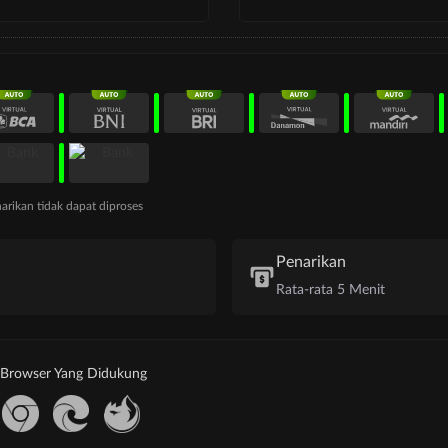
arikan tidak dapat diproses
Penarikan
Rata-rata 5 Menit
Browser Yang Didukung