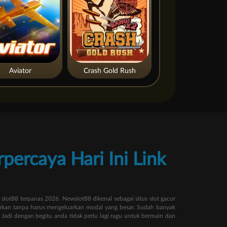
Aviator
Crash Gold Rush
ercaya Hari Ini Link
slot88 terpanas 2026. Newslot88 dikenal sebagai situs slot gacor
ainkan tanpa harus mengeluarkan modal yang besar. Sudah banyak
 Jadi dengan begitu anda tidak perlu lagi ragu untuk bermain dan