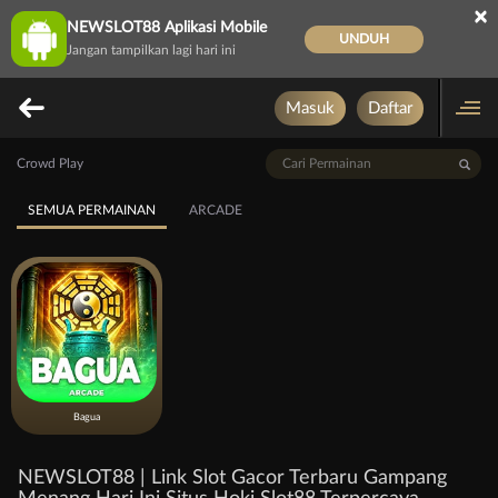
×
NEWSLOT88 Aplikasi Mobile
UNDUH
Jangan tampilkan lagi hari ini
Masuk
Daftar
Crowd Play
SEMUA PERMAINAN
ARCADE
Bagua
NEWSLOT88 | Link Slot Gacor Terbaru Gampang