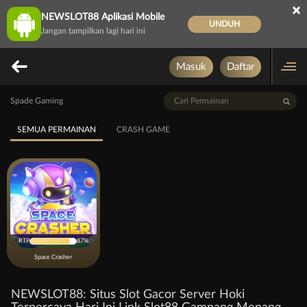
×
NEWSLOT88 Aplikasi Mobile
UNDUH
Jangan tampilkan lagi hari ini
Masuk
Daftar
Spade Gaming
SEMUA PERMAINAN
CRASH GAME
RTP
87%
Space Crasher
NEWSLOT88: Situs Slot Gacor Server Hoki