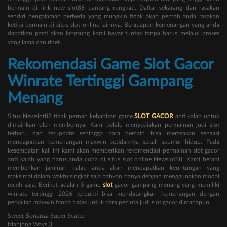
bermain di link new slot88 pantang rungkad. Daftar sekarang dan rasakan
sendiri pengalaman berbeda yang mungkin tidak akan pernah anda rasakan
ketika bermain di situs slot online lainnya. Berapapun kemenangan yang anda
dapatkan pasti akan langsung kami bayar tuntas tanpa harus melalui proses
yang lama dan ribet.
Rekomendasi Game Slot Gacor
Winrate Tertinggi Gampang
Menang
Situs Newslot88 tidak pernah kehabisan game
SLOT GACOR
anti kalah untuk
dimainkan oleh membernya. Kami selalu menyediakan permainan judi slot
terbaru dan terupdate sehingga para pemain bisa merasakan sensasi
mendapatkan kemenangan maxwin setidaknya sekali seumur hidup. Pada
kesempatan kali ini kami akan memberikan rekomendasi permainan slot gacor
anti kalah yang harus anda coba di situs slot online Newslot88. Kami berani
memberikan jaminan kalau anda akan mendapatkan keuntungan yang
maksimal dalam waktu singkat saja bahkan hanya dengan menggunakan modal
receh saja. Berikut adalah 5 game
slot
gacor gampang menang yang memiliki
winrate tertinggi 2026 terbukti bisa mendatangkan kemenangan dengan
perkalian maxwin tanpa batas untuk para pecinta judi slot gacor dimanapun.
Sweet Bonanza Super Scatter
Mahjong Ways 3