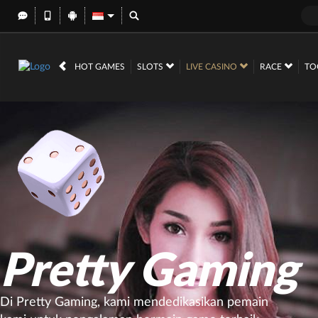
HOT GAMES
SLOTS
LIVE CASINO
RACE
TO
Pretty Gaming
Di Pretty Gaming, kami mendedikasikan pemain