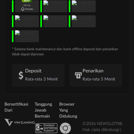
* Selama bank maintenance dan bank offline deposit dan penarikan
tidak dapat diproses
Deposit
Penarikan
Rata-rata 3 Menit
Rata-rata 5 Menit
Bersertifikasi
Tanggung
Browser
Dari
Jawab
Yang
Bermain
Didukung
©2026 NEWSLOT88.
Hak cipta dilindungi |