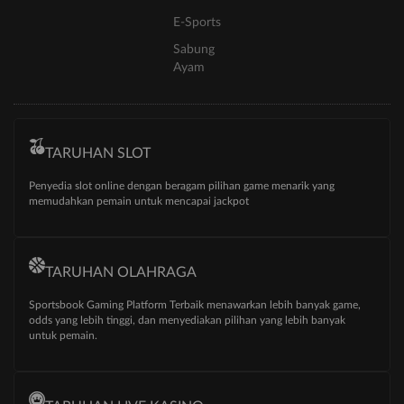
E-Sports
Sabung
Ayam
TARUHAN SLOT
Penyedia slot online dengan beragam pilihan game menarik yang
memudahkan pemain untuk mencapai jackpot
TARUHAN OLAHRAGA
Sportsbook Gaming Platform Terbaik menawarkan lebih banyak game,
odds yang lebih tinggi, dan menyediakan pilihan yang lebih banyak
untuk pemain.