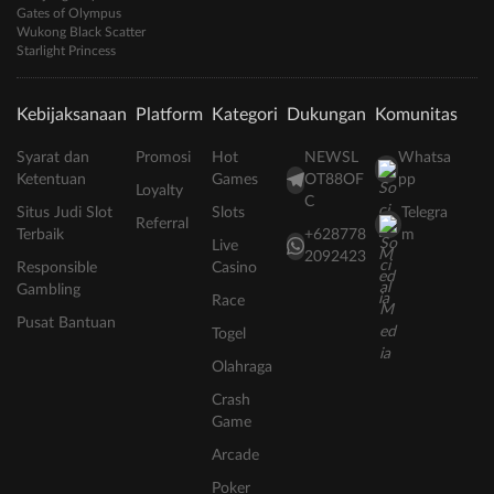
Gates of Olympus
Wukong Black Scatter
Starlight Princess
Kebijaksanaan
Platform
Kategori
Dukungan
Komunitas
Syarat dan
Promosi
Hot
NEWSL
Whatsa
Ketentuan
Games
OT88OF
pp
Loyalty
C
Situs Judi Slot
Slots
Telegra
Referral
Terbaik
+628778
m
Live
2092423
Responsible
Casino
Gambling
Race
Pusat Bantuan
Togel
Olahraga
Crash
Game
Arcade
Poker