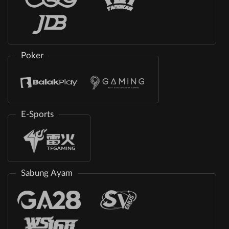
Poker
E-Sports
Sabung Ayam