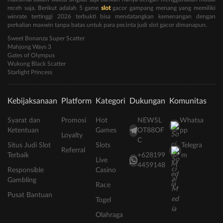
receh saja. Berikut adalah 5 game
slot
gacor gampang menang yang memiliki
winrate tertinggi 2026 terbukti bisa mendatangkan kemenangan dengan
perkalian maxwin tanpa batas untuk para pecinta judi slot gacor dimanapun.
Sweet Bonanza Super Scatter
Mahjong Ways 3
Gates of Olympus
Wukong Black Scatter
Starlight Princess
Kebijaksanaan
Platform
Kategori
Dukungan
Komunitas
Syarat dan
Promosi
Hot
NEWSL
Whatsa
Ketentuan
Games
OT88OF
pp
Loyalty
C
Situs Judi Slot
Slots
Telegra
Referral
Terbaik
+628199
m
Live
4459148
Responsible
Casino
Gambling
Race
Pusat Bantuan
Togel
Olahraga