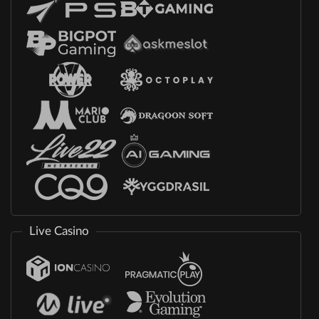
Live Casino