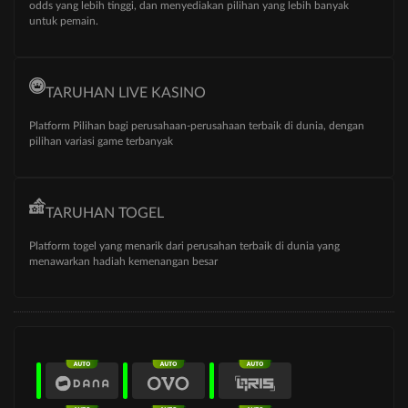
odds yang lebih tinggi, dan menyediakan pilihan yang lebih banyak
untuk pemain.
TARUHAN LIVE KASINO
Platform Pilihan bagi perusahaan-perusahaan terbaik di dunia, dengan
pilihan variasi game terbanyak
TARUHAN TOGEL
Platform togel yang menarik dari perusahan terbaik di dunia yang
menawarkan hadiah kemenangan besar