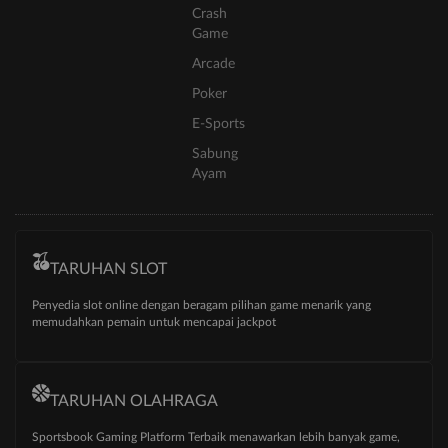
Crash
Game
Arcade
Poker
E-Sports
Sabung
Ayam
TARUHAN SLOT
Penyedia slot online dengan beragam pilihan game menarik yang
memudahkan pemain untuk mencapai jackpot
TARUHAN OLAHRAGA
Sportsbook Gaming Platform Terbaik menawarkan lebih banyak game,