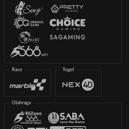
Race
Togel
Olahraga