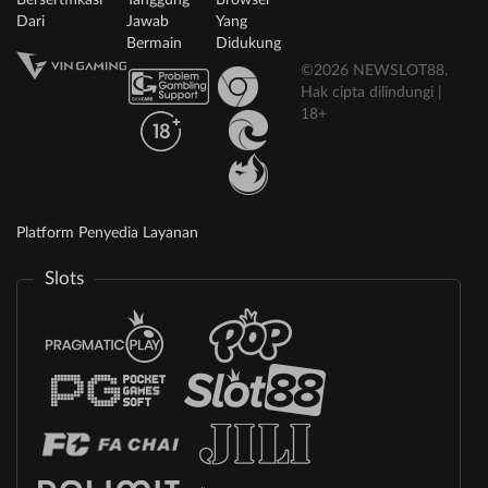
Bersertifikasi
Tanggung
Browser
Dari
Jawab
Yang
Bermain
Didukung
©2026 NEWSLOT88.
Hak cipta dilindungi |
18+
Platform Penyedia Layanan
Slots