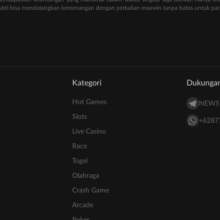
ukti bisa mendatangkan kemenangan dengan perkalian maxwin tanpa batas untuk para
Kategori
Dukunga
Hot Games
NEWS
Slots
+6287
Live Casino
Race
Togel
Olahraga
Crash Game
Arcade