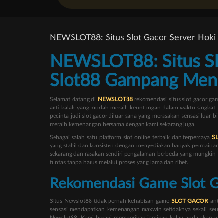
NEWSLOT88: Situs Slot Gacor Server Hoki 
NEWSLOT88: Situs Slo
Slot88 Gampang Men
Selamat datang di
NEWSLOT88
rekomendasi situs slot gacor gam
anti kalah yang mudah meraih keuntungan dalam waktu singkat. 
pecinta judi slot gacor diluar sana yang merasakan sensasi luar
meraih kemenangan bersama dengan kami sekarang juga.
Sebagai salah satu platform slot online terbaik dan terpercaya
S
yang stabil dan konsisten dengan menyediakan banyak permainan d
sekarang dan rasakan sendiri pengalaman berbeda yang mungkin t
tuntas tanpa harus melalui proses yang lama dan ribet.
Rekomendasi Game Slot G
Situs Newslot88 tidak pernah kehabisan game
SLOT GACOR
ant
sensasi mendapatkan kemenangan maxwin setidaknya sekali seumu
Newslot88. Kami berani memberikan jaminan kalau anda akan 