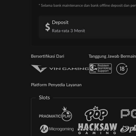
* Selama bank maintenance dan bank offline deposit dan pen
Deposit
Rata-rata 3 Menit
Bersertifikasi Dari
Tanggung Jawab Bermain
Platform Penyedia Layanan
Slots