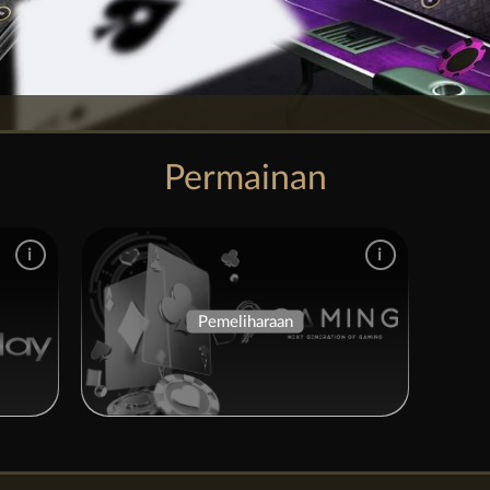
Permainan
i
i