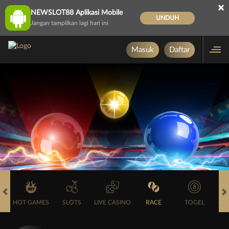
×
NEWSLOT88 Aplikasi Mobile
UNDUH
Jangan tampilkan lagi hari ini
Masuk
Daftar
HOT GAMES
SLOTS
LIVE CASINO
RACE
TOGEL
OL