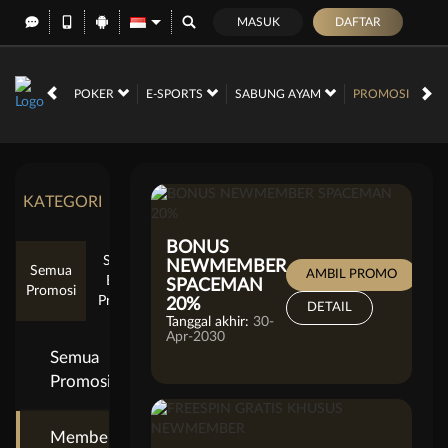
MASUK
DAFTAR
PROMOSI
ARCADE
POKER
E-SPORTS
SABUNG AYAM
KATEGORI
BONUS
Semua
NEWMEMBER
Semua
AMBIL PROMO
Event
SPACEMAN
Promosi
Provider
20%
DETAIL
Tanggal akhir:
30-
Apr-2030
Semua
Promosi
Member