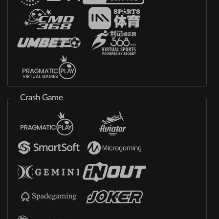
Crash Game