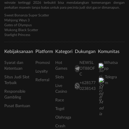
winrate tertinggi 2026 terbukti bisa mendatangkan kemenangan dengan
perkalian maxwin tanpa batas untuk para pecinta judi slot gacor dimanapun.
Sweet Bonanza Super Scatter
Mahjong Ways 3
Gates of Olympus
Wukong Black Scatter
Starlight Princess
Kebijaksanaan
Platform
Kategori
Dukungan
Komunitas
Syarat dan
Promosi
Hot
NEWSL
Whatsa
Ketentuan
Games
OT88OF
pp
Loyalty
C
Situs Judi Slot
Slots
Telegra
Referral
Terbaik
+628177
m
Live
0238143
Responsible
Casino
Gambling
Race
Pusat Bantuan
Togel
Olahraga
Crash