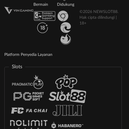
Bermain
Didukung
©2026 NEWSLOT88.
Hak cipta dilindungi |
18+
Platform Penyedia Layanan
Slots