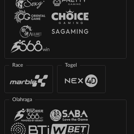
Race
Togel
Olahraga